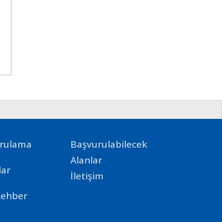
ğrulama
Başvurulabilecek
Alanlar
ar
İletişim
Rehber