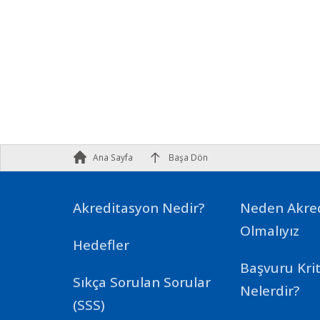
Ana Sayfa
Başa Dön
Akreditasyon Nedir?
Neden Akre
Olmalıyız
Hedefler
Başvuru Krit
Sıkça Sorulan Sorular
Nelerdir?
(SSS)