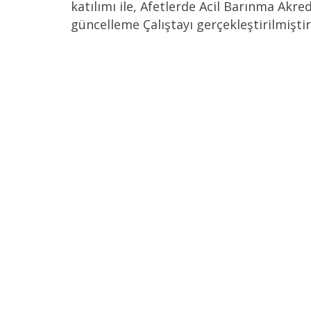
katılımı ile, Afetlerde Acil Barınma Akre
güncelleme Çalıştayı gerçekleştirilmiştir