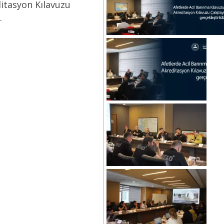
ditasyon Kılavuzu
.