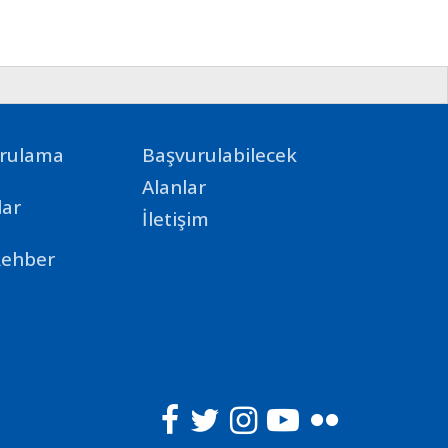
ğrulama
Başvurulabilecek
Alanlar
ar
İletişim
Rehber