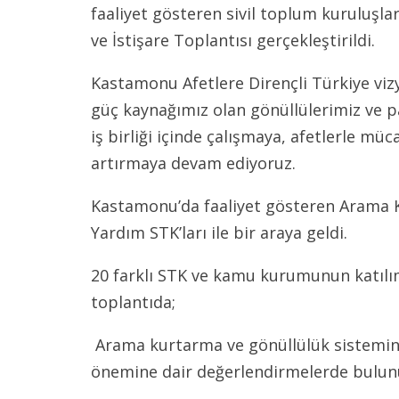
faaliyet gösteren sivil toplum kuruluşla
ve İstişare Toplantısı gerçekleştirildi.
Kastamonu Afetlere Dirençli Türkiye v
güç kaynağımız olan gönüllülerimiz ve 
iş birliği içinde çalışmaya, afetlerle mü
artırmaya devam ediyoruz.
Kastamonu’da faaliyet gösteren Arama 
Yardım STK’ları ile bir araya geldi.
20 farklı STK ve kamu kurumunun katılım
toplantıda;
Arama kurtarma ve gönüllülük sistemini
önemine dair değerlendirmelerde bulun