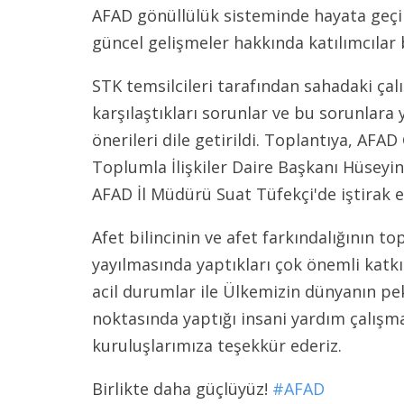
AFAD gönüllülük sisteminde hayata geçiri
güncel gelişmeler hakkında katılımcılar bi
STK temsilcileri tarafından sahadaki çal
karşılaştıkları sorunlar ve bu sorunlara
önerileri dile getirildi. Toplantıya, AFAD
Toplumla İlişkiler Daire Başkanı Hüsey
AFAD İl Müdürü Suat Tüfekçi'de iştirak et
Afet bilincinin ve afet farkındalığının
yayılmasında yaptıkları çok önemli katkın
acil durumlar ile Ülkemizin dünyanın pek
noktasında yaptığı insani yardım çalışma
kuruluşlarımıza teşekkür ederiz.
Birlikte daha güçlüyüz!
#AFAD