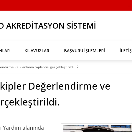
→ 
D AKREDİTASYON SİSTEMİ
NLAR
KILAVUZLAR
BAŞVURU İŞLEMLERİ
İLETİ
›
ndirme ve Planlama toplantısı gerçekleştirildi.
kipler Değerlendirme ve
çekleştirildi.
 Yardım alanında