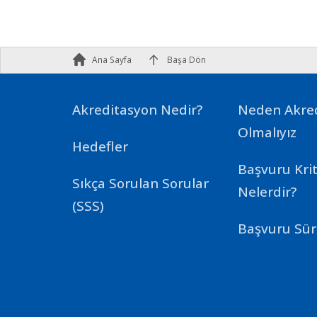
Ana Sayfa
Başa Dön
Akreditasyon Nedir?
Neden Akre
Olmalıyız
Hedefler
Başvuru Krit
Sıkça Sorulan Sorular
Nelerdir?
(SSS)
Başvuru Sür