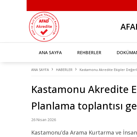
AFA
ANA SAYFA
REHBERLER
DOKÜMA
›
›
ANA SAYFA
HABERLER
Kastamonu Akredite Ekipler Değerle
Kastamonu Akredite E
Planlama toplantısı ger
26 Nisan 2026
Kastamonu’da Arama Kurtarma ve İnsani