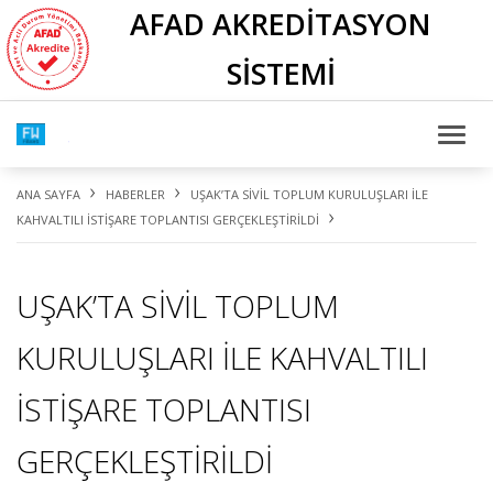
AFAD AKREDİTASYON
SİSTEMİ
›
›
ANA SAYFA
HABERLER
UŞAK’TA SİVİL TOPLUM KURULUŞLARI İLE
›
KAHVALTILI İSTİŞARE TOPLANTISI GERÇEKLEŞTİRİLDİ
UŞAK’TA SİVİL TOPLUM
KURULUŞLARI İLE KAHVALTILI
İSTİŞARE TOPLANTISI
GERÇEKLEŞTİRİLDİ