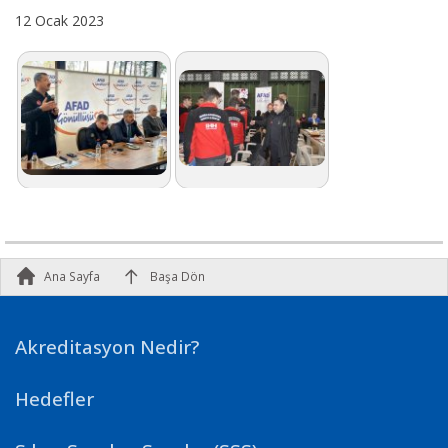
12 Ocak 2023
Ana Sayfa
Başa Dön
Akreditasyon Nedir?
Hedefler